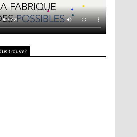
ous trouver