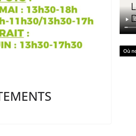
Où n
TEMENTS