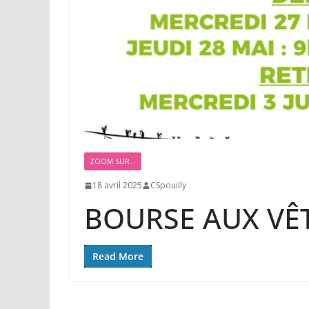
ZOOM SUR...
18 avril 2025
CSpouilly
BOURSE AUX VÊ
Read More