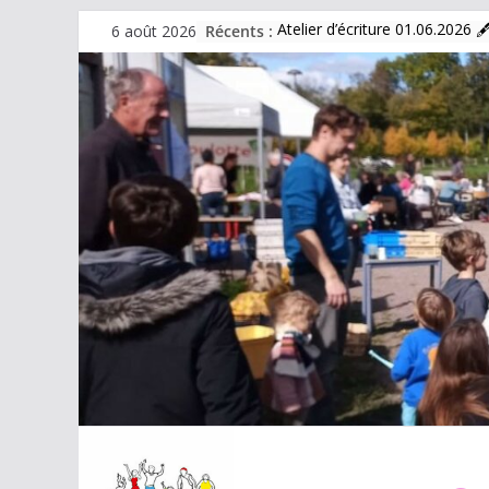
Passer
6 août 2026
Récents :
Atelier d’écriture 01.06.2026 
au
Atelier informatique
contenu
BOURSE AUX VÊTEMENTS
Programme d’activités 2025/