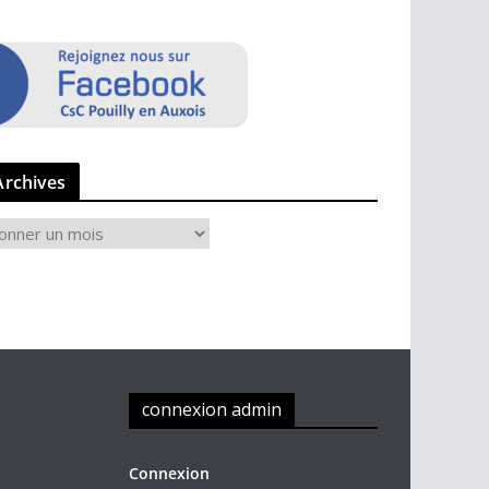
Archives
connexion admin
Connexion