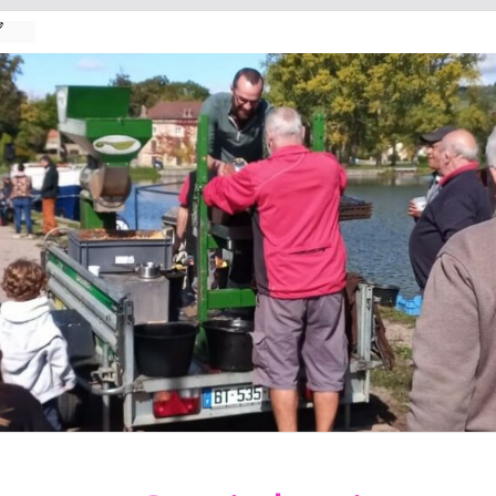

2026