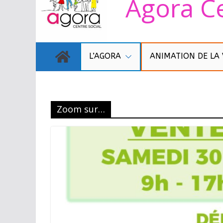
Agora Ce
L’AGORA
ANIMATION DE LA 
Zoom sur…