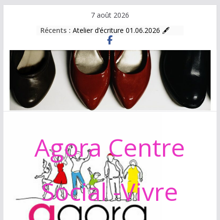
Passer
7 août 2026
au
Récents :
Atelier d’écriture 01.06.2026 🖋
contenu
Atelier informatique
BOURSE AUX VÊTEMENTS
Programme d’activités 2025/2026
Agora Centre
Social -Vivre