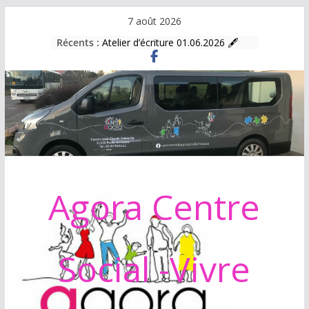
Passer
7 août 2026
au
Récents :
Atelier d’écriture 01.06.2026 🖋
contenu
Atelier informatique
BOURSE AUX VÊTEMENTS
Programme d’activités 2025/2026
Agora Centre
Social -Vivre