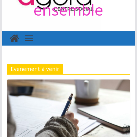
ensemble
Evénement à venir