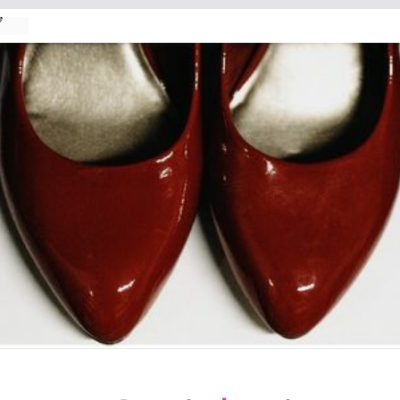

2026