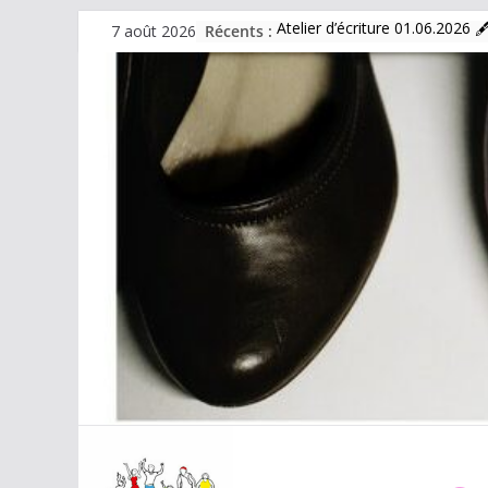
Passer
7 août 2026
Récents :
Atelier d’écriture 01.06.2026 
au
Atelier informatique
contenu
BOURSE AUX VÊTEMENTS
Programme d’activités 2025/